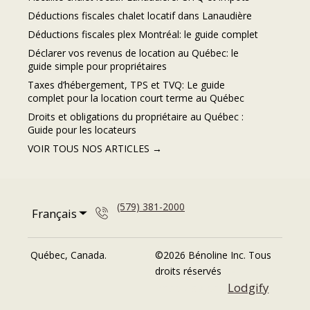
Déductions fiscales chalet locatif dans Lanaudière
Déductions fiscales plex Montréal: le guide complet
Déclarer vos revenus de location au Québec: le
guide simple pour propriétaires
Taxes d’hébergement, TPS et TVQ: Le guide
complet pour la location court terme au Québec
Droits et obligations du propriétaire au Québec :
Guide pour les locateurs
VOIR TOUS NOS ARTICLES →
(579) 381-2000
Français
Québec, Canada
.
©
2026
Bénoline Inc.
Tous
-
droits réservés
Propulsé par
Lodgify