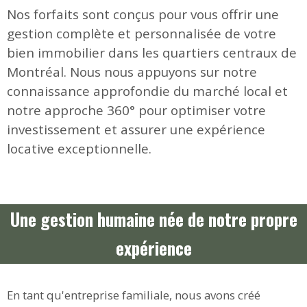
Nos forfaits sont conçus pour vous offrir une
gestion complète et personnalisée de votre
bien immobilier dans les quartiers centraux de
Montréal. Nous nous appuyons sur notre
connaissance approfondie du marché local et
notre approche 360° pour optimiser votre
investissement et assurer une expérience
locative exceptionnelle.
Une gestion humaine née de notre propre
expérience
En tant qu'entreprise familiale, nous avons créé