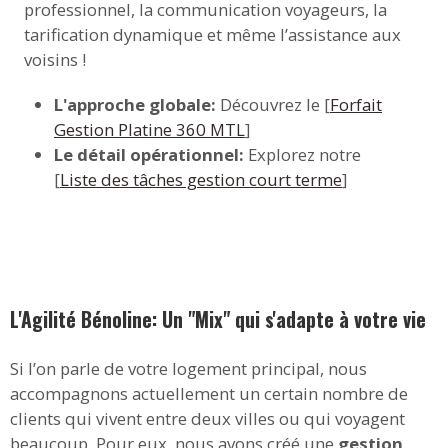
professionnel, la communication voyageurs, la
tarification dynamique et même l’assistance aux
voisins !
L'approche globale:
Découvrez le [
Forfait
Gestion Platine 360 MTL
]
Le détail opérationnel:
Explorez notre
[
Liste des tâches gestion court terme
]
L'Agilité Bénoline: Un "Mix" qui s'adapte à votre vie
Si l’on parle de votre logement principal, nous
accompagnons actuellement un certain nombre de
clients qui vivent entre deux villes ou qui voyagent
beaucoup. Pour eux, nous avons créé une
gestion