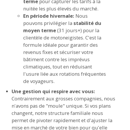
terme
pour capturer les tarifs à la
nuitée les plus élevés du marché.
En période hivernale:
Nous
pouvons privilégier la
stabilité du
moyen terme
(31 jours+) pour la
clientèle de motoneigistes. C'est la
formule idéale pour garantir des
revenus fixes et sécuriser votre
bâtiment contre les imprévus
climatiques, tout en réduisant
l'usure liée aux rotations fréquentes
de voyageurs.
Une gestion qui respire avec vous:
Contrairement aux grosses compagnies, nous
n'avons pas de "moule" unique. Si vos plans
changent, notre structure familiale nous
permet de pivoter rapidement et d'ajuster la
mise en marché de votre bien pour qu'elle