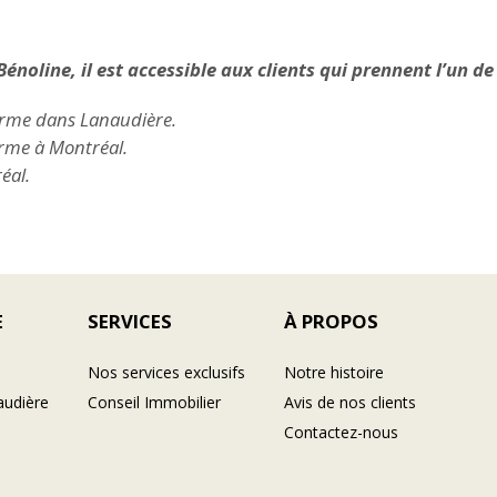
énoline, il est accessible aux clients qui prennent l’un de
erme dans Lanaudière.
erme à Montréal.
éal.
E
SERVICES
À PROPOS
Nos services exclusifs
Notre histoire
audière
Conseil Immobilier
Avis de nos clients
Contactez-nous