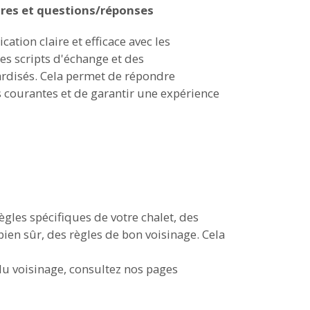
ires et questions/réponses
tion claire et efficace avec les
des scripts d'échange et des
rdisés. Cela permet de répondre
ourantes et de garantir une expérience
gles spécifiques de votre chalet, des
ien sûr, des règles de bon voisinage. Cela
du voisinage, consultez nos pages