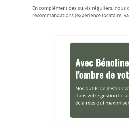
En complément des suivis réguliers, nous o
recommandations (expérience locataire, valor
Avec Bénoline
l'ombre de vo
Nos outils de gestion vo
dans votre gestion loca
éclairées qui maximise