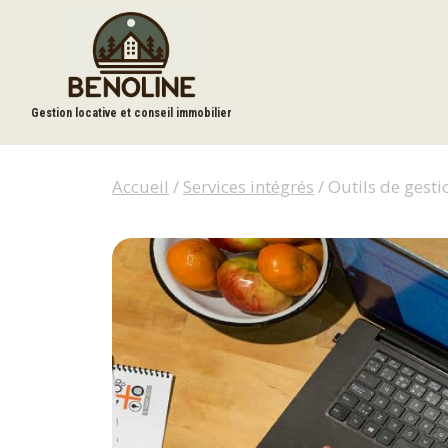
Gestion locative et conseil immobilier
Accueil
/
Services intégrés
/ Outils de gesti