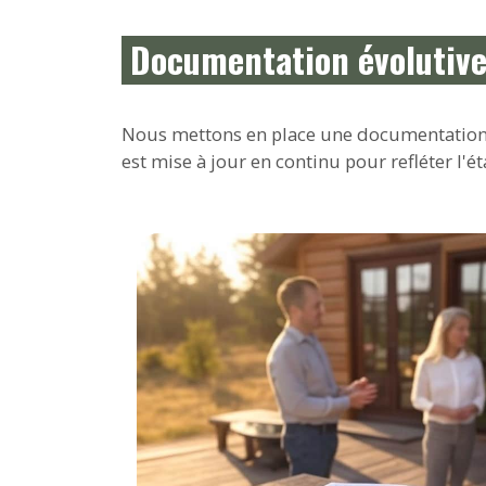
Documentation évolutive 
Nous mettons en place une documentation cl
est mise à jour en continu pour refléter l'é