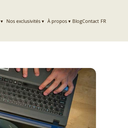
FR
▾
Nos exclusivités
▾
À propos
▾
Blog
Contact