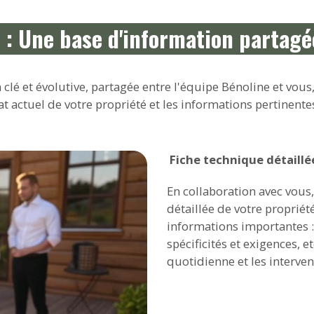
: Une base d'information partagée
é et évolutive, partagée entre l'équipe Bénoline et vous,
tat actuel de votre propriété et les informations pertinente
Fiche technique détaillé
En collaboration avec vous
détaillée de votre propriét
informations importantes :
spécificités et exigences, e
quotidienne et les interven