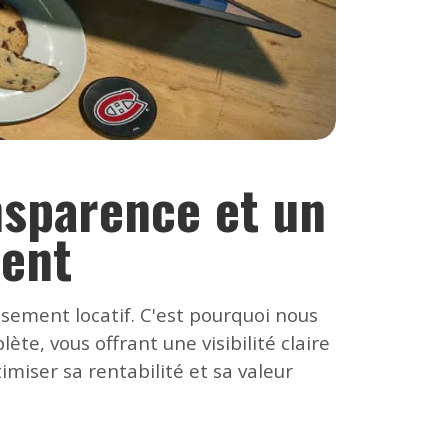
ansparence et un
ment
ssement locatif. C'est pourquoi nous
e, vous offrant une visibilité claire
miser sa rentabilité et sa valeur