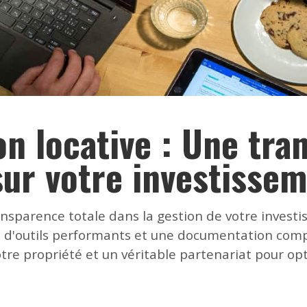
on locative : Une tr
sur votre investisse
nsparence totale dans la gestion de votre investi
 d'outils performants et une documentation complèt
tre propriété et un véritable partenariat pour opti