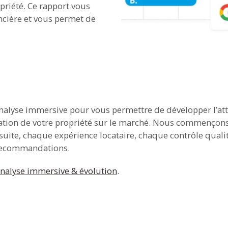
priété. Ce rapport vous
nancière et vous permet de
analyse immersive pour vous permettre de développer l’att
isation de votre propriété sur le marché. Nous commençon
Ensuite, chaque expérience locataire, chaque contrôle qua
 recommandations.
nalyse immersive & évolution
.