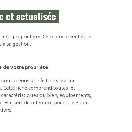
 et actualisée
 le/la propriétaire. Cette documentation
s à sa gestion.
e de votre propriété
, nous créons une fiche technique
é. Cette fiche comprend toutes les
 caractéristiques du bien, équipements,
tc. Elle sert de référence pour la gestion
tions.