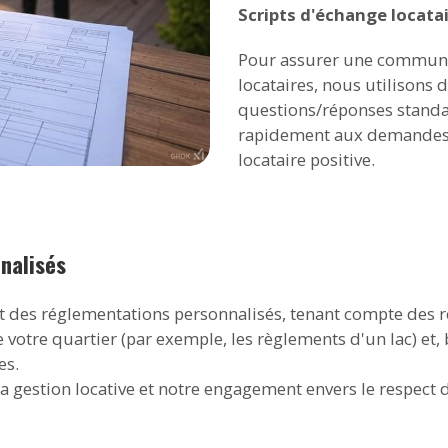
Scripts d'échange locata
Pour assurer une communica
locataires, nous utilisons 
questions/réponses standa
rapidement aux demandes c
locataire positive.
nalisés
 des réglementations personnalisés, tenant compte des rè
tre quartier (par exemple, les règlements d'un lac) et, b
es.
la gestion locative et notre engagement envers le respect 